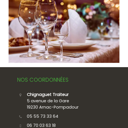
NOS COORDONNÉES
Chignaguet Traiteur
5 avenue de la Gare
19230 Arnac-Pompadour
05 55 73 33 64
06 70 03 63 18