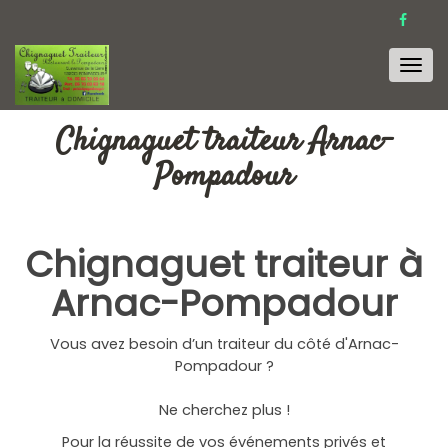
Men
Chignaguet traiteur Arnac-
Pompadour
Chignaguet traiteur à
Arnac-Pompadour
Vous avez besoin d’un traiteur du côté d'Arnac-
Pompadour ?
Ne cherchez plus !
Pour la réussite de vos événements privés et