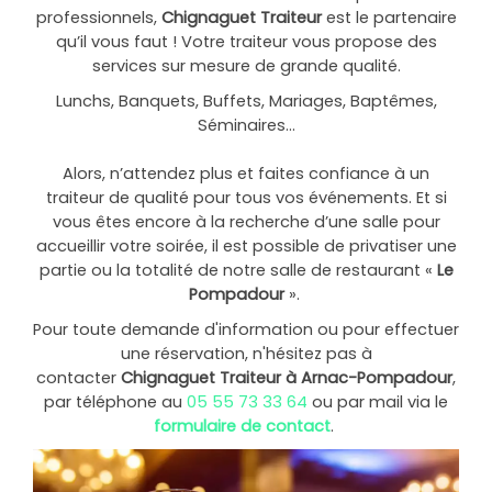
professionnels,
Chignaguet Traiteur
est le partenaire
qu’il vous faut ! Votre traiteur vous propose des
services sur mesure de grande qualité.
Lunchs, Banquets, Buffets, Mariages, Baptêmes,
Séminaires...
Alors, n’attendez plus et faites confiance à un
traiteur de qualité pour tous vos événements. Et si
vous êtes encore à la recherche d’une salle pour
accueillir votre soirée, il est possible de privatiser une
partie ou la totalité de notre salle de restaurant «
Le
Pompadour
».
Pour toute demande d'information ou pour effectuer
une réservation, n'hésitez pas à
contacter
Chignaguet Traiteur à Arnac-Pompadour
,
par téléphone au
05 55 73 33 64
ou par mail via le
formulaire de contact
.