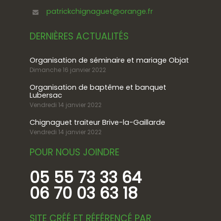
patrickchignaguet@orange.fr
DERNIÈRES ACTUALITÉS
Organisation de séminaire et mariage Objat
Dimanche 16 janvier 2022
Organisation de baptême et banquet
Lubersac
Vendredi 14 janvier 2022
Chignaguet traiteur Brive-la-Gaillarde
Vendredi 14 janvier 2022
POUR NOUS JOINDRE
05 55 73 33 64
06 70 03 63 18
SITE CRÉÉ ET RÉFÉRENCÉ PAR